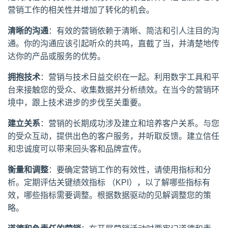
营销工作的相关性并增加了转化的机会。
清晰的沟通
：有效的营销依赖于清晰、简洁和引人注目的沟
通。你的沟通应该引起听众的共鸣，直截了当，并清楚地传
达你的产品或服务的优势。
拥抱技术
：营销与技术日益交织在一起。利用数字工具和平
台来接触您的受众、收集数据并分析绩效。在当今的营销环
境中，跟上技术进步的步伐至关重要。
建立关系
：营销的长期成功涉及建立和培养客户关系。与您
的受众互动，提供出色的客户服务，并听取反馈。建立信任
和忠诚度可以带来回头客和品牌宣传。
衡量和调整
：要确定营销工作的有效性，请使用指标和分
析。定期评估关键绩效指标 （KPI），以了解哪些指标有
效，哪些指标需要调整。根据数据驱动的见解调整您的策
略。