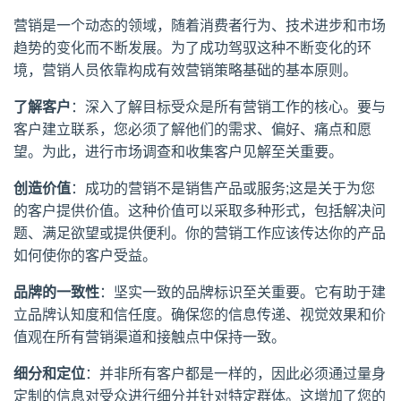
营销是一个动态的领域，随着消费者行为、技术进步和市场
趋势的变化而不断发展。为了成功驾驭这种不断变化的环
境，营销人员依靠构成有效营销策略基础的基本原则。
了解客户
：深入了解目标受众是所有营销工作的核心。要与
客户建立联系，您必须了解他们的需求、偏好、痛点和愿
望。为此，进行市场调查和收集客户见解至关重要。
创造价值
：成功的营销不是销售产品或服务;这是关于为您
的客户提供价值。这种价值可以采取多种形式，包括解决问
题、满足欲望或提供便利。你的营销工作应该传达你的产品
如何使你的客户受益。
品牌的一致性
：坚实一致的品牌标识至关重要。它有助于建
立品牌认知度和信任度。确保您的信息传递、视觉效果和价
值观在所有营销渠道和接触点中保持一致。
细分和定位
：并非所有客户都是一样的，因此必须通过量身
定制的信息对受众进行细分并针对特定群体。这增加了您的