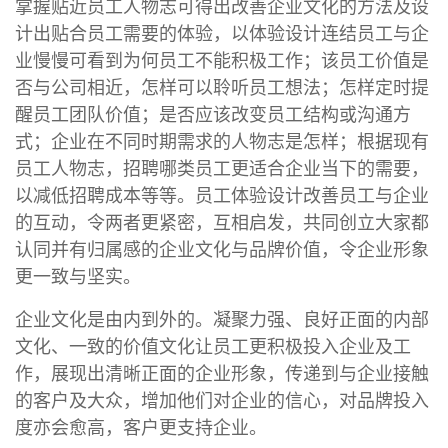
掌握贴近员工人物志可得出改善企业文化的方法及设
计出贴合员工需要的体验，以体验设计连结员工与企
业慢慢可看到为何员工不能积极工作；该员工价值是
否与公司相近，怎样可以聆听员工想法；怎样定时提
醒员工团队价值；是否应该改变员工结构或沟通方
式；企业在不同时期需求的人物志是怎样；根据现有
员工人物志，招聘哪类员工更适合企业当下的需要，
以减低招聘成本等等。员工体验设计改善员工与企业
的互动，令两者更紧密，互相启发，共同创立大家都
认同并有归属感的企业文化与品牌价值，令企业形象
更一致与坚实。
企业文化是由内到外的。凝聚力强、良好正面的内部
文化、一致的价值文化让员工更积极投入企业及工
作，展现出清晰正面的企业形象，传递到与企业接触
的客户及大众，增加他们对企业的信心，对品牌投入
度亦会愈高，客户更支持企业。