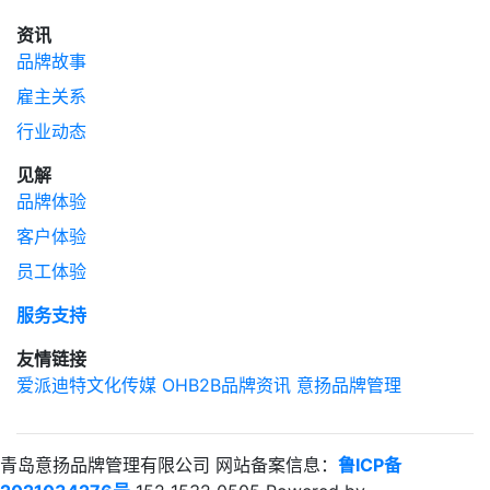
资讯
品牌故事
雇主关系
行业动态
见解
品牌体验
客户体验
员工体验
服务支持
友情链接
爱派迪特文化传媒
OHB2B品牌资讯
意扬品牌管理
青岛意扬品牌管理有限公司 网站备案信息：
鲁ICP备