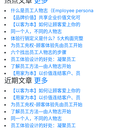
热点文章
更多
什么是员工人物志（Employee persona
【品牌价值】共享企业价值文化可
【以客为本】如何让顾客爱上你的
同一个人，不同的人物志
体验行销定义是什么？5大构面完整
为员工充权-顾客体验先由员工开始
六个找出员工人物志的步骤
员工体验设计的好处：凝聚员工
了解员工方法—由人物志开始
【用家为本】以价值连结客户、员
近期文章
更多
【以客为本】如何让顾客爱上你的
【用家为本】以价值连结客户、员
为员工充权-顾客体验先由员工开始
了解员工方法—由人物志开始
同一个人，不同的人物志
员工体验设计的好处：凝聚员工